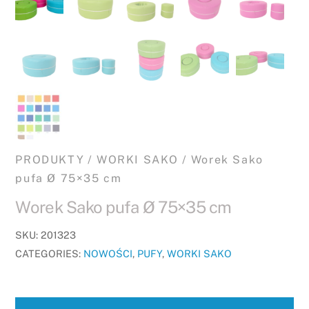
PRODUKTY
/
WORKI SAKO
/ Worek Sako
pufa Ø 75×35 cm
Worek Sako pufa Ø 75×35 cm
SKU:
201323
CATEGORIES:
NOWOŚCI
,
PUFY
,
WORKI SAKO