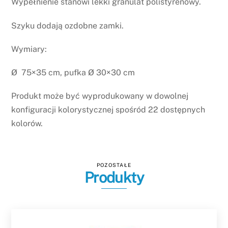
Wypełnienie stanowi lekki granulat polistyrenowy.
Szyku dodają ozdobne zamki.
Wymiary:
Ø 75×35 cm, pufka Ø 30×30 cm
Produkt może być wyprodukowany w dowolnej
konfiguracji kolorystycznej spośród 22 dostępnych
kolorów.
POZOSTAŁE
Produkty