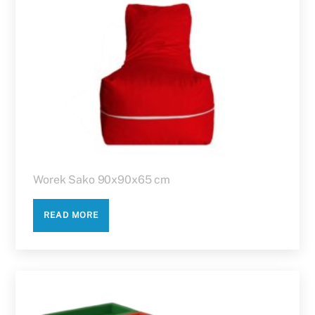
Worek Sako 90x90x65 cm
READ MORE