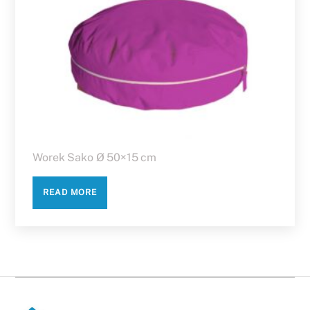
Worek Sako Ø 50×15 cm
READ MORE